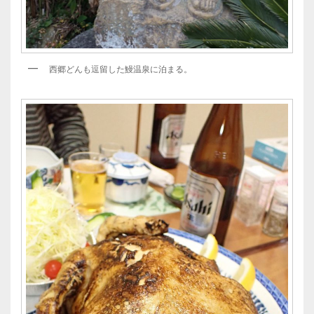
西郷どんも逗留した鰻温泉に泊まる。