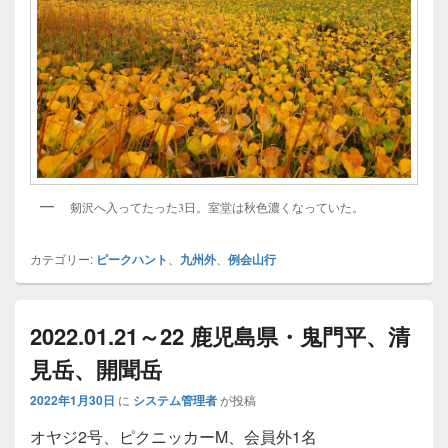
剱沢へ入ってたった3日。室堂は秋色濃くなっていた。
カテゴリー:
ピークハント
、
九州外
、
例会山行
2022.01.21～22 鹿児島県・鬼門平、清
見岳、開聞岳
2022年1月30日
に
システム管理者
が投稿
オヤジ2号、ピクニッカーM、会員外1名