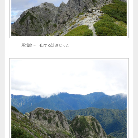
馬場島へ下山する計画だった