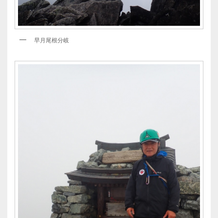
早月尾根分岐