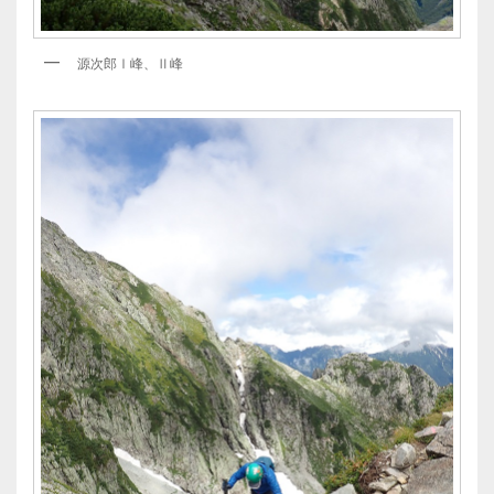
源次郎Ⅰ峰、Ⅱ峰