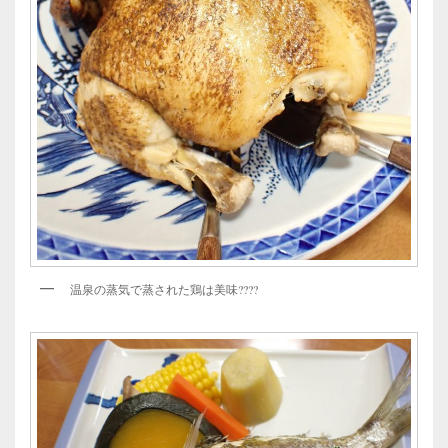
温泉の蒸気で蒸された鶏は美味????