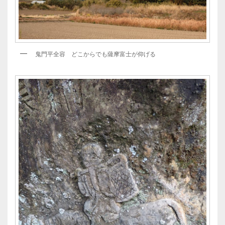
鬼門平全容 どこからでも薩摩富士が仰げる