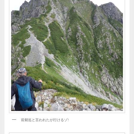
前剱迄と言われたが行けるゾ!