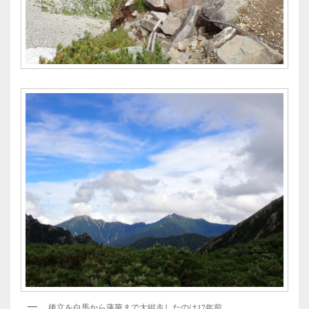
後立を白馬から蓮華まで大縦走したのは17年前