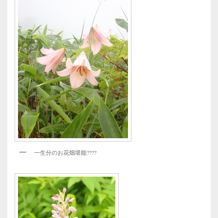
一生分のお花畑堪能????