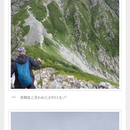
前剱迄と言われたが行けるゾ!