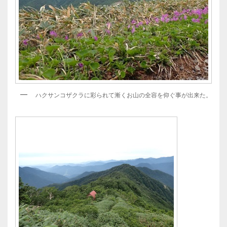
ハクサンコザクラに彩られて漸くお山の全容を仰ぐ事が出来た。