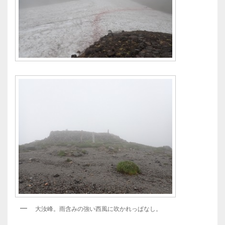
大汝峰。雨含みの強い西風に吹かれっぱなし。