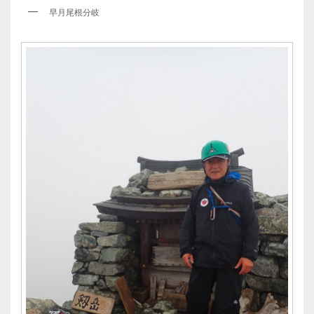
早月尾根分岐