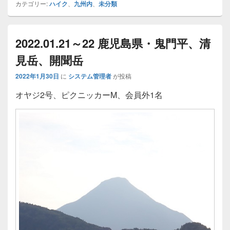
カテゴリー:
ハイク
、
九州内
、
未分類
2022.01.21～22 鹿児島県・鬼門平、清
見岳、開聞岳
2022年1月30日
に
システム管理者
が投稿
オヤジ2号、ピクニッカーM、会員外1名