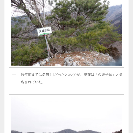
数年前までは名無し(だったと思う)が、現在は「久連子岳」と命
名されていた。