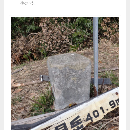
神という。