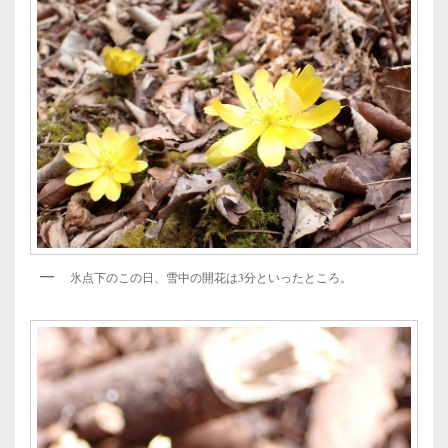
氷点下のこの日、雪中の開花は3分といったところ。