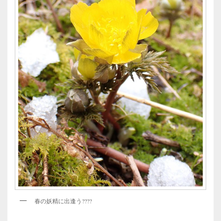
春の妖精に出逢う????