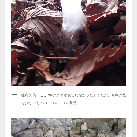
暖冬の為、ここ2年は氷筍が観られなかったそうだが、今年は数
は少ないもののニョロニョロ発見!