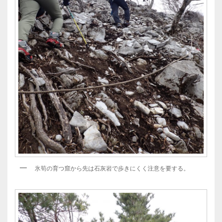
氷筍の育つ窟から先は石灰岩で歩きにくく注意を要する。