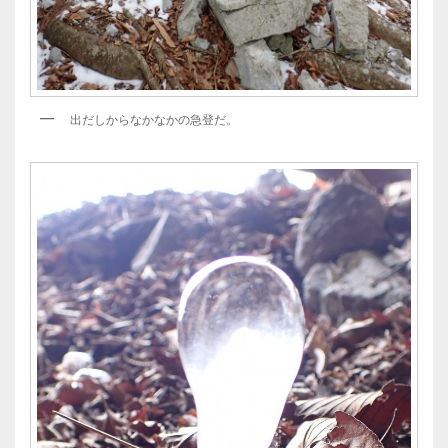
出だしからなかなかの急登だ。