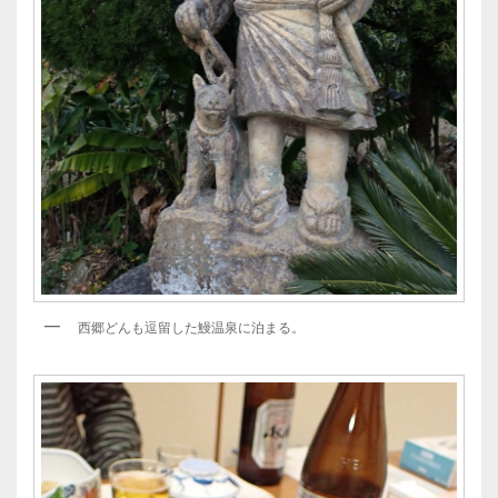
西郷どんも逗留した鰻温泉に泊まる。