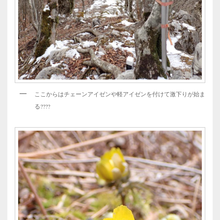
ここからはチェーンアイゼンや軽アイゼンを付けて激下りが始ま
る????