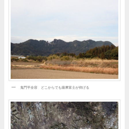
鬼門平全容 どこからでも薩摩富士が仰げる