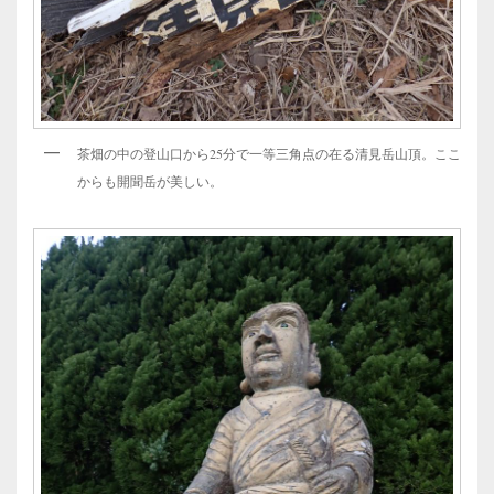
茶畑の中の登山口から25分で一等三角点の在る清見岳山頂。ここ
からも開聞岳が美しい。