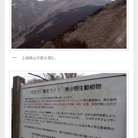
上福根山方面を望む。